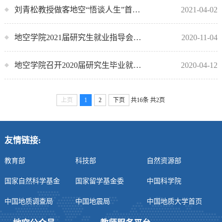
刘青松教授做客地空“悟谈人生”首期报告交流会
2021-04-02
地空学院2021届研究生就业指导会顺利举行
2020-11-04
地空学院召开2020届研究生毕业就业工作线上交流会
2020-04-12
上页
1
2
下页
共16条
共2页
友情链接:
教育部
科技部
自然资源部
国家自然科学基金
国家留学基金委
中国科学院
中国地质调查局
中国地震局
中国地质大学首页