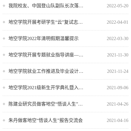
我院校友、中国登山队副队长次落回母校作报告
2022-05-20
地空学院开展考研学生“云”复试志愿服务
2022-04-01
地空学院2022年清明假期温馨提示
2022-03-30
地空学院开展专题就业指导讲座——“面试技巧及无领导小组讨论”
2021-11-30
地空学院就业工作推进及毕业设计动员会顺利举办
2021-11-24
​地空学院2021级新生开学典礼暨入学教育大会举行
2021-09-06
陈建业研究员做客地空“悟谈人生”报告交流会
2021-04-26
朱丹做客地空“悟谈人生”报告交流会
2021-04-16