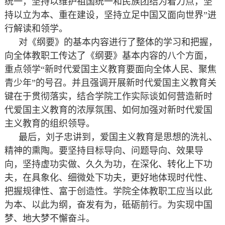
统一，坚持以维护祖国统一和民族团结为着力点，坚
持以立为本、重在建设，坚持立足中国又面向世界”进
行解读和领学。
对《纲要》的基本内容进行了整体的学习和把握，
向全体教职工传达了《纲要》基本内容的八个方面，
重点领学“新时代爱国主义教育要面向全体⼈民、聚焦
青少年”的号召。并且强调开展新时代爱国主义教育关
键在于贯彻落实，结合学院工作实际谈如何营造新时
代爱国主义教育的浓厚氛围、如何加强对新时代爱国
主义教育的组织领导。
最后，刘子忠讲到，爱国主义教育是思想的洗礼、
精神的熏陶。要坚持目标导向、问题导向、效果导
向，坚持虚功实做、久久为功，在深化、转化上下功
夫，在具象化、细微处下功夫，更好地体现时代性、
把握规律性、富于创造性。学院全体教职工应当以此
为本、以此为纲，奋发有为，砥砺前行。为实现中国
梦、地大梦不懈奋斗。