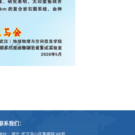
联系我们：
地址：湖北·武汉洪山区鲁磨路388号