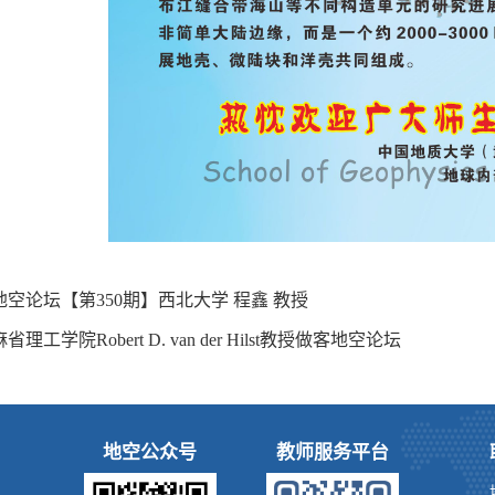
地空论坛【第350期】西北大学 程鑫 教授
麻省理工学院Robert D. van der Hilst教授做客地空论坛
地空公众号
教师服务平台