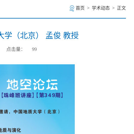
首页
>
学术动态
>
正文
大学（北京） 孟俊 教授
点击量：
99