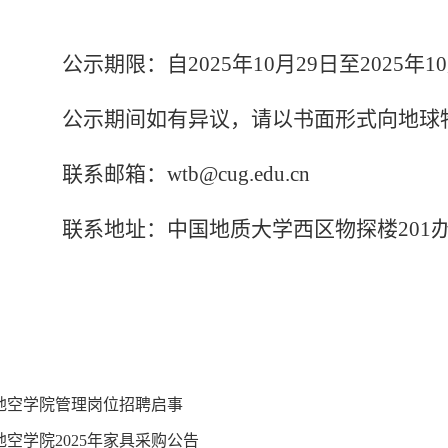
限：自2025年10月29日至2025年10
期间如有异议，请以书面形式向地球物理
箱：wtb@cug.edu.cn
地址：中国地质大学西区物探楼201办
地空
2025年10
地空学院管理岗位招聘启事
地空学院2025年家具采购公告