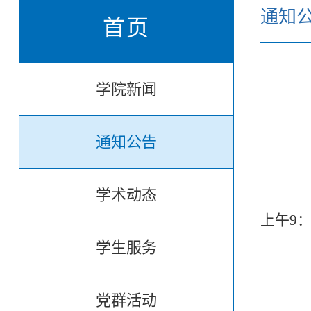
通知
首页
学院新闻
通知公告
学术动态
根据《
上午9：
会议
学生服务
成交
党群活动
成交