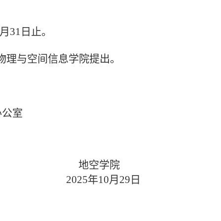
月31日止。
与空间信息学院提出。
公室
学院
月29日